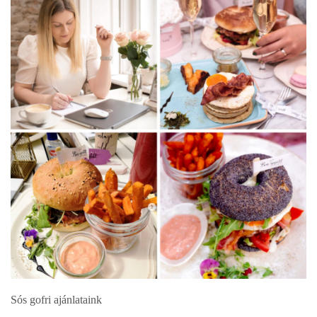
Sós gofri ajánlataink