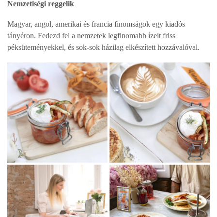
Nemzetiségi reggelik
Magyar, angol, amerikai és francia finomságok egy kiadós
tányéron. Fedezd fel a nemzetek legfinomabb ízeit friss
péksüteményekkel, és sok-sok házilag elkészített hozzávalóval.