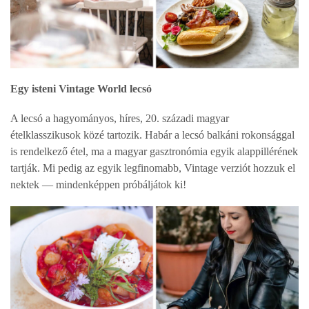
Egy isteni Vintage World lecsó
A lecsó a hagyományos, híres, 20. századi magyar
ételklasszikusok közé tartozik. Habár a lecsó balkáni rokonsággal
is rendelkező étel, ma a magyar gasztronómia egyik alappillérének
tartják. Mi pedig az egyik legfinomabb, Vintage verziót hozzuk el
nektek — mindenképpen próbáljátok ki!