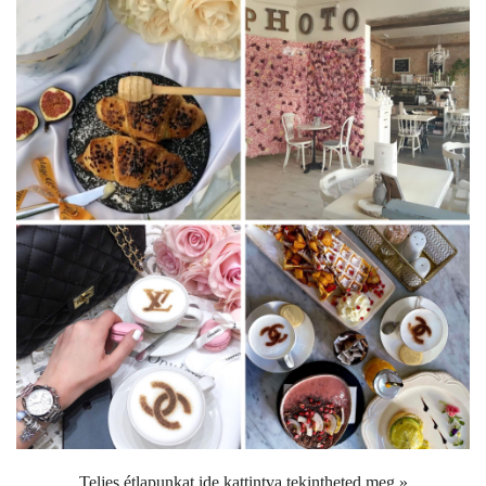
Teljes étlapunkat ide kattintva tekintheted meg »