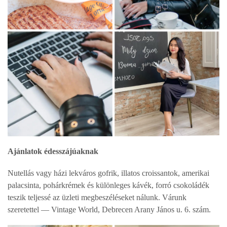
Ajánlatok édesszájúaknak
Nutellás vagy házi lekváros gofrik, illatos croissantok, amerikai
palacsinta, pohárkrémek és különleges kávék, forró csokoládék
teszik teljessé az üzleti megbeszéléseket nálunk. Várunk
szeretettel — Vintage World, Debrecen Arany János u. 6. szám.