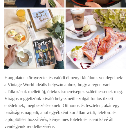
Hangulatos környezetet és valódi élményt kínálunk vendégeinek:
a Vintage World ideális helyszín ahhoz, hogy a régen várt
találkozások mellett új, értékes ismeretségek születhessenek meg.
Virágos reggelizőnk kiváló helyszínéül szolgál fontos üzleti
ebédeknek, megbeszéléseknek. Otthonos és fesztelen, akár egy
barátságos nappali, ahol egyébként korlátlan wi-fi, telefon- és
laptoptöltési hozzáférés, kényelmes fotelek és isteni kávé áll
vendégeink rendelkezésére.