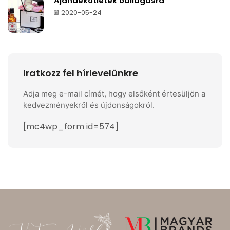
Ajándékötletek ballagásra
2020-05-24
Iratkozz fel hírlevelünkre
Adja meg e-mail címét, hogy elsőként értesüljön a
kedvezményekről és újdonságokról.
[mc4wp_form id=574]