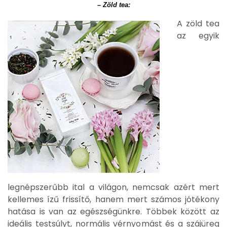
– Zöld tea:
A zöld tea
az egyik
legnépszerűbb ital a világon, nemcsak azért mert
kellemes ízű frissítő, hanem mert számos jótékony
hatása is van az egészségünkre. Többek között az
ideális testsúlyt, normális vérnyomást és a szájüreg