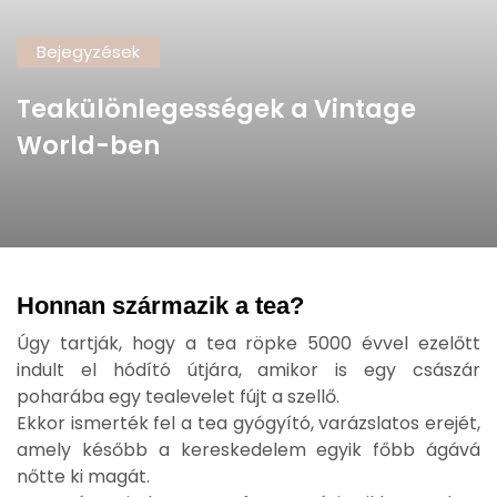
Bejegyzések
Teakülönlegességek a Vintage
World-ben
Honnan származik a tea?
Úgy tartják, hogy a tea röpke 5000 évvel ezelőtt
indult el hódító útjára, amikor is egy császár
poharába egy tealevelet fújt a szellő.
Ekkor ismerték fel a tea gyógyító, varázslatos erejét,
amely később a kereskedelem egyik főbb ágává
nőtte ki magát.