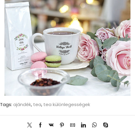
Tags:
ajándék
,
tea
,
tea különlegességek