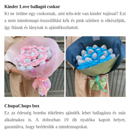
Kinder Love ballagói csokor
Ki ne örülne egy csokornak, ami telis-tele van kinder tojással? Ezt
a nem mindennapi összeállítást kék
és pink színben is elkészítjük,
így fiúnak és lánynak is ajándékozhatod.
ChupaChups box
Ez az édesség bomba tökéletes ajándék lehet ballagásra és más
alkalmakra is. A dobozban 19 db
nyalóka kapott helyet,
garantálva, hogy beédesítik a mindennapokat.