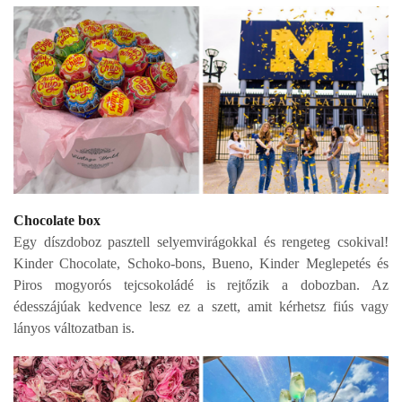
Chocolate box
Egy díszdoboz pasztell selyemvirágokkal és rengeteg csokival!
Kinder Chocolate, Schoko-bons, Bueno,
Kinder Meglepetés és
Piros mogyorós tejcsokoládé is rejtőzik a dobozban. Az
édesszájúak kedvence
lesz ez a szett, amit kérhetsz fiús vagy
lányos változatban is.