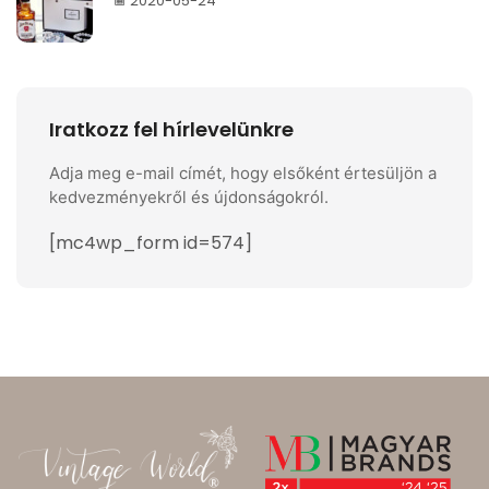
2020-05-24
Iratkozz fel hírlevelünkre
Adja meg e-mail címét, hogy elsőként értesüljön a
kedvezményekről és újdonságokról.
[mc4wp_form id=574]