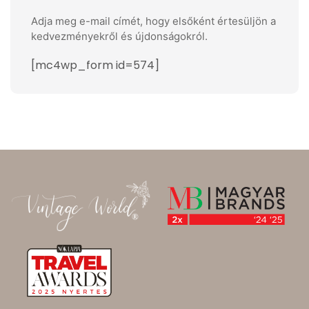
Adja meg e-mail címét, hogy elsőként értesüljön a
kedvezményekről és újdonságokról.
[mc4wp_form id=574]