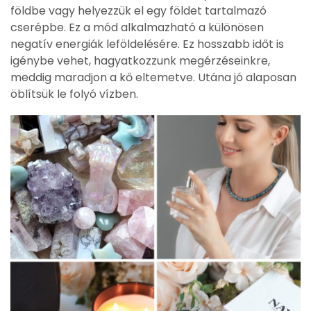
földbe vagy helyezzük el egy földet tartalmazó
cserépbe. Ez a mód alkalmazható a különösen
negatív energiák leföldelésére. Ez hosszabb időt is
igénybe vehet, hagyatkozzunk megérzéseinkre,
meddig maradjon a kő eltemetve. Utána jó alaposan
öblítsük le folyó vízben.