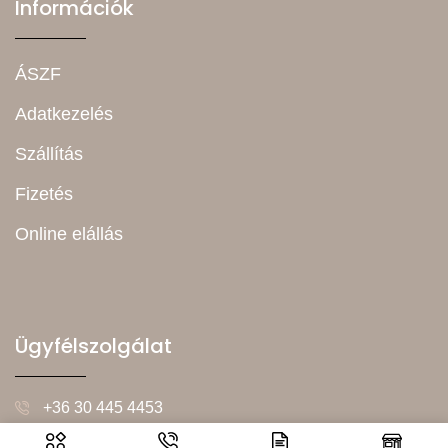
Információk
ÁSZF
Adatkezelés
Szállítás
Fizetés
Online elállás
Ügyfélszolgálat
+36 30 445 4453
Hétfő – Péntek (08:00-16:00)