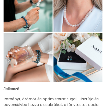
Jellemzői
Reményt, örömöt és optimizmust sugall. Tisztítja és
egyensúlyba hozza a csakrákat, a fénytestet pedig