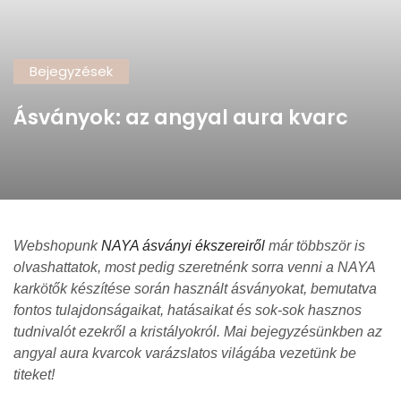
Bejegyzések
Ásványok: az angyal aura kvarc
Webshopunk
NAYA ásványi ékszereiről
már többször is
olvashattatok, most pedig szeretnénk sorra venni a NAYA
karkötők készítése során használt ásványokat, bemutatva
fontos tulajdonságaikat, hatásaikat és sok-sok hasznos
tudnivalót ezekről a kristályokról. Mai bejegyzésünkben az
angyal aura kvarcok varázslatos világába vezetünk be
titeket!