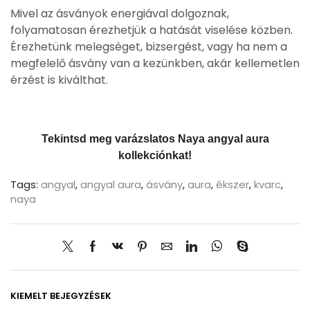
Mivel az ásványok energiával dolgoznak,
folyamatosan érezhetjük a hatását viselése közben.
Érezhetünk melegséget, bizsergést, vagy ha nem a
megfelelő ásvány van a kezünkben, akár kellemetlen
érzést is kiválthat.
Tekintsd meg varázslatos Naya angyal aura
kollekciónkat!
Tags:
angyal
,
angyal aura
,
ásvány
,
aura
,
ékszer
,
kvarc
,
naya
KIEMELT BEJEGYZÉSEK