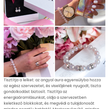
Tisztítja a lelket: az angyal aura egyensúlyba hozza
az egész szervezetet, és viselőjének nyugodt, tiszta
gondolkodást biztosít. Tisztítja az
energiaáramlásunkat, oldja a szervezetben
keletkező blokkokat, és megvédi a tulajdonosát