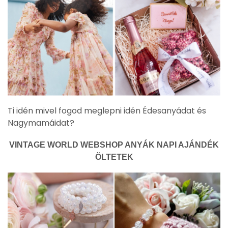
Ti idén mivel fogod meglepni idén Édesanyádat és
Nagymamáidat?
VINTAGE WORLD WEBSHOP ANYÁK NAPI AJÁNDÉK
ÖLTETEK