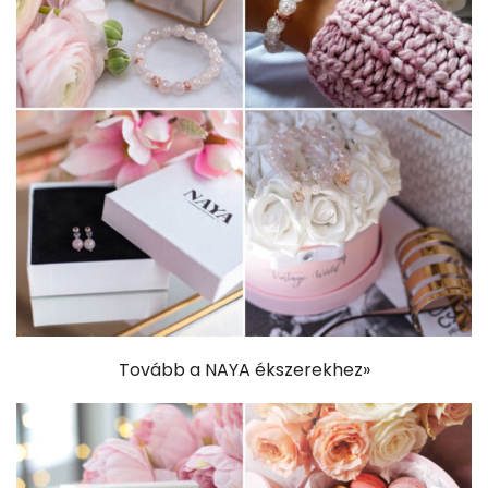
Tovább a NAYA ékszerekhez»