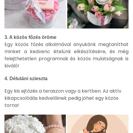
3. A közös főzés öröme
Egy közös főzés alkalmával anyukánk megtaníthat
minket a kedvenc ételünk elkészítésére, és még
felejthetetlen programnak és közös mulatságnak is
kiváló!
4. Délutáni szieszta
Egy kis ejtőzés a teraszon vagy a kertben. Az aktív
kikapcsolódás kedvelőinek pedig jöhet egy közös
torna!