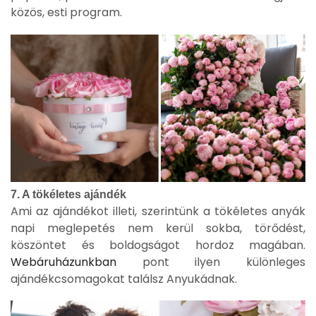
közös, esti program.
7. A tökéletes ajándék
Ami az ajándékot illeti, szerintünk a tökéletes anyák
napi meglepetés nem kerül sokba, törődést,
köszöntet és boldogságot hordoz magában.
Webáruházunkban
pont ilyen különleges
ajándékcsomagokat találsz Anyukádnak.