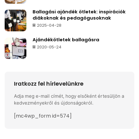
Ballagási ajándék ötletek: inspirációk
diákoknak és pedagógusoknak
2025-04-28
Ajándékötletek ballagásra
2020-05-24
Iratkozz fel hírlevelünkre
Adja meg e-mail címét, hogy elsőként értesüljön a
kedvezményekről és újdonságokról.
[mc4wp_form id=574]