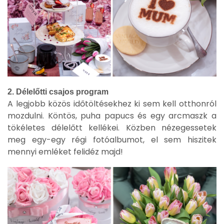
2. Délelőtti csajos program
A legjobb közös időtöltésekhez ki sem kell otthonról
mozdulni. Köntös, puha papucs és egy arcmaszk a
tökéletes délelőtt kellékei. Közben nézegessetek
meg egy-egy régi fotóalbumot, el sem hiszitek
mennyi emléket felidéz majd!