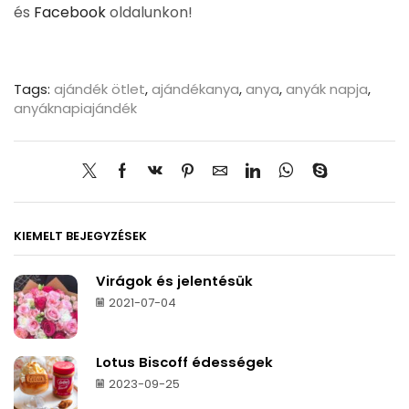
és
Facebook
oldalunkon!
Tags:
ajándék ötlet
,
ajándékanya
,
anya
,
anyák napja
,
anyáknapiajándék
KIEMELT BEJEGYZÉSEK
Virágok és jelentésük
2021-07-04
Lotus Biscoff édességek
2023-09-25