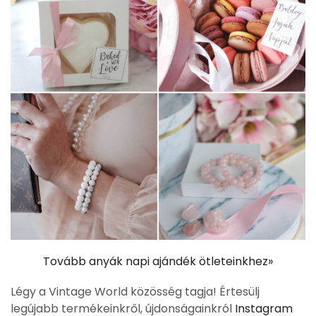
Tovább anyák napi ajándék ötleteinkhez»
Légy a Vintage World közösség tagja! Értesülj
legújabb termékeinkről, újdonságainkról
Instagram