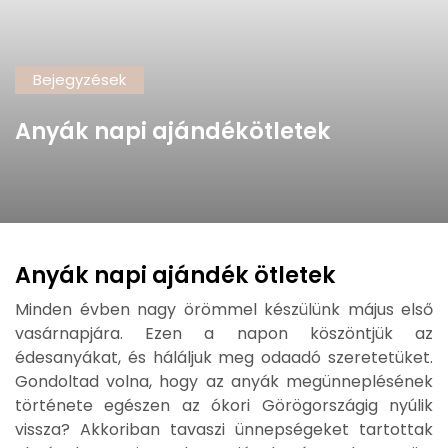
Bejegyzések
Anyák napi ajándékötletek
Anyák napi ajándék ötletek
Minden évben nagy örömmel készülünk május első
vasárnapjára. Ezen a napon köszöntjük az
édesanyákat, és háláljuk meg odaadó szeretetüket.
Gondoltad volna, hogy az anyák megünneplésének
története egészen az ókori Görögországig nyúlik
vissza? Akkoriban tavaszi ünnepségeket tartottak