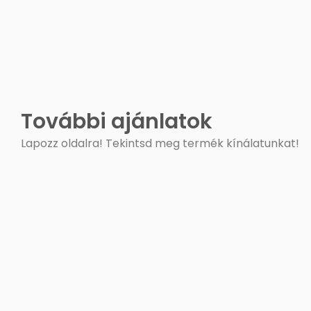
További ajánlatok
Lapozz oldalra! Tekintsd meg termék kínálatunkat!