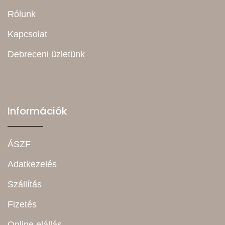
Rólunk
Kapcsolat
Debreceni üzletünk
Információk
ÁSZF
Adatkezelés
Szállítás
Fizetés
Online elállás