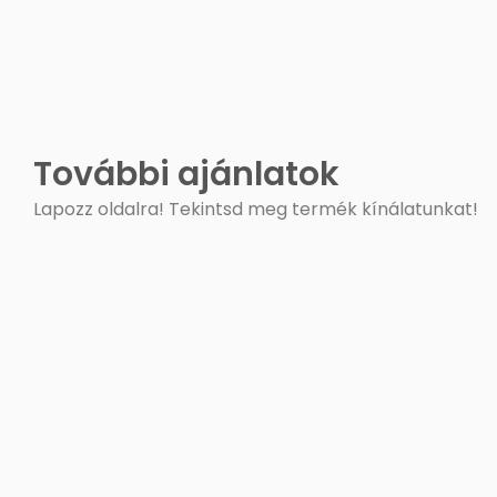
További ajánlatok
Lapozz oldalra! Tekintsd meg termék kínálatunkat!