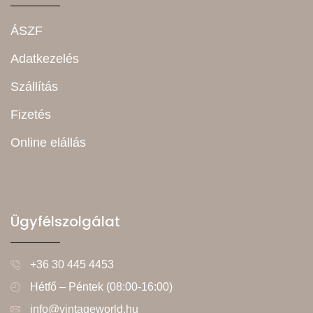
ÁSZF
Adatkezelés
Szállítás
Fizetés
Online elállás
Ügyfélszolgálat
+36 30 445 4453
Hétfő – Péntek (08:00-16:00)
info@vintageworld.hu