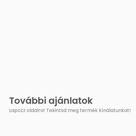
További ajánlatok
Lapozz oldalra! Tekintsd meg termék kínálatunkat!