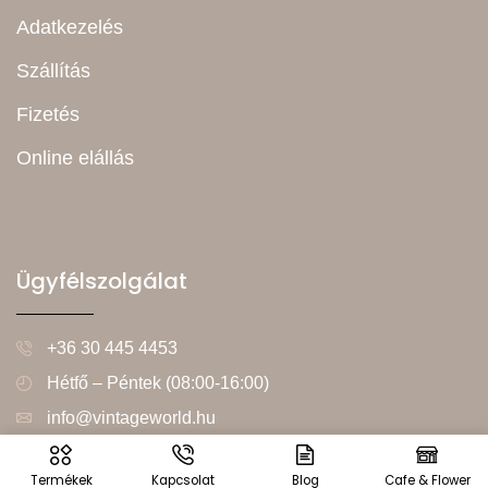
Adatkezelés
Szállítás
Fizetés
Online elállás
Ügyfélszolgálat
+36 30 445 4453
Hétfő – Péntek (08:00-16:00)
info@vintageworld.hu
Termékek
Kapcsolat
Blog
Cafe & Flower