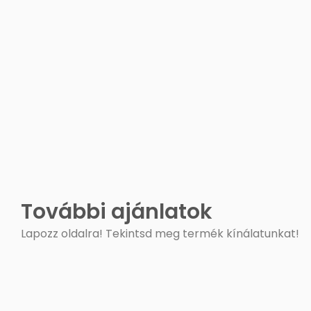
További ajánlatok
Lapozz oldalra! Tekintsd meg termék kínálatunkat!