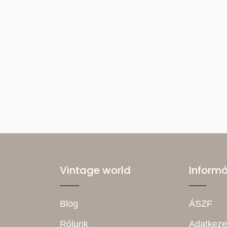
Vintage world
Inform
Blog
ÁSZF
Rólunk
Adatkeze