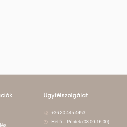
ációk
Ügyfélszolgálat
+36 30 445 4453
Hétfő – Péntek (08:00-16:00)
lés