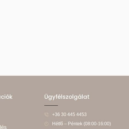
ációk
Ügyfélszolgálat
+36 30 445 4453
Hétfő – Péntek (08:00-16:00)
lés