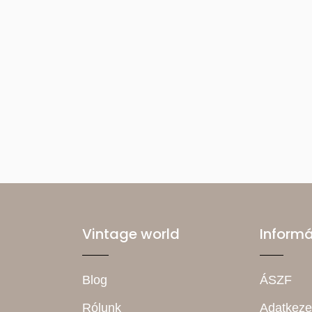
Vintage world
Inform
Blog
ÁSZF
Rólunk
Adatkeze