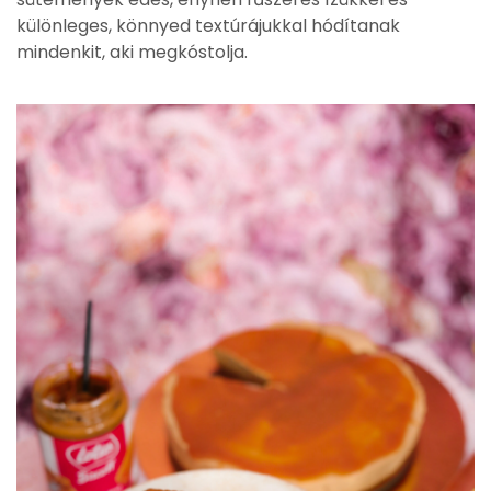
különleges, könnyed textúrájukkal hódítanak
mindenkit, aki megkóstolja.