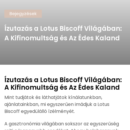
Bejegyzések
Ízutazás a Lotus Biscoff Világában:
A Kifinomultság és Az Édes Kaland
Ízutazás a Lotus Biscoff Világában:
A Kifinomultság és Az Édes Kaland
Mint tudjátok és láthatjátok kínálatunkban,
ajánlatainkban, mi egyszerűen imádjuk a Lotus
Biscoff egyedülálló ízélményét.
A gasztronómia világában sokszor az egyszerűség