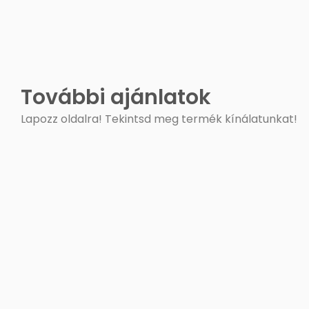
További ajánlatok
Lapozz oldalra! Tekintsd meg termék kínálatunkat!