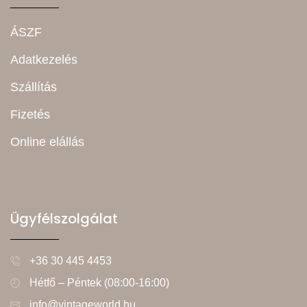
ÁSZF
Adatkezelés
Szállítás
Fizetés
Online elállás
Ügyfélszolgálat
+36 30 445 4453
Hétfő – Péntek (08:00-16:00)
info@vintageworld.hu