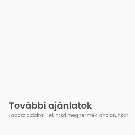
További ajánlatok
Lapozz oldalra! Tekintsd meg termék kínálatunkat!