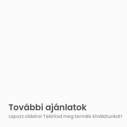
További ajánlatok
Lapozz oldalra! Tekintsd meg termék kínálatunkat!