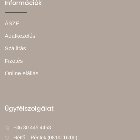
Információk
ÁSZF
Adatkezelés
Szállítás
Fizetés
Online elállás
Ügyfélszolgálat
+36 30 445 4453
Hétfő – Péntek (08:00-16:00)