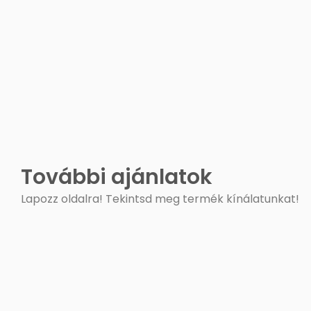
További ajánlatok
Lapozz oldalra! Tekintsd meg termék kínálatunkat!