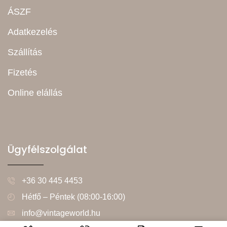
ÁSZF
Adatkezelés
Szállítás
Fizetés
Online elállás
Ügyfélszolgálat
+36 30 445 4453
Hétfő – Péntek (08:00-16:00)
info@vintageworld.hu