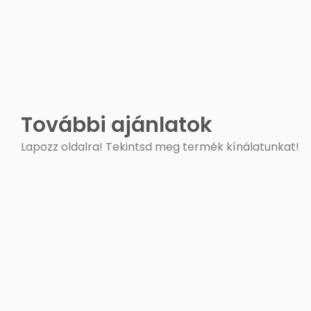
További ajánlatok
Lapozz oldalra! Tekintsd meg termék kínálatunkat!