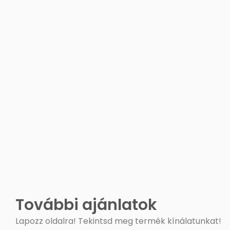
További ajánlatok
Lapozz oldalra! Tekintsd meg termék kínálatunkat!