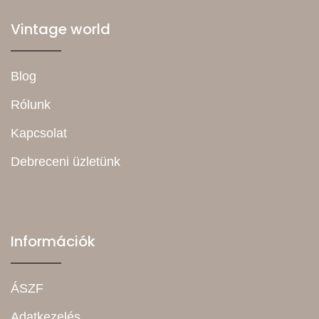
Vintage world
Blog
Rólunk
Kapcsolat
Debreceni üzletünk
Információk
ÁSZF
Adatkezelés