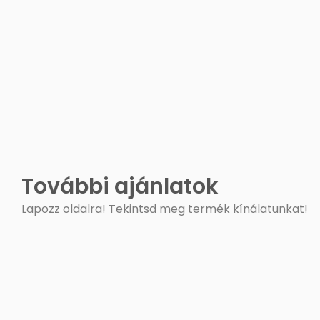
További ajánlatok
Lapozz oldalra! Tekintsd meg termék kínálatunkat!