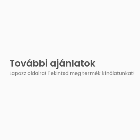
További ajánlatok
Lapozz oldalra! Tekintsd meg termék kínálatunkat!