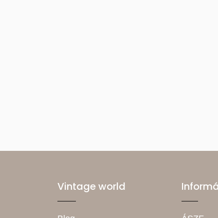
Vintage world
Inform