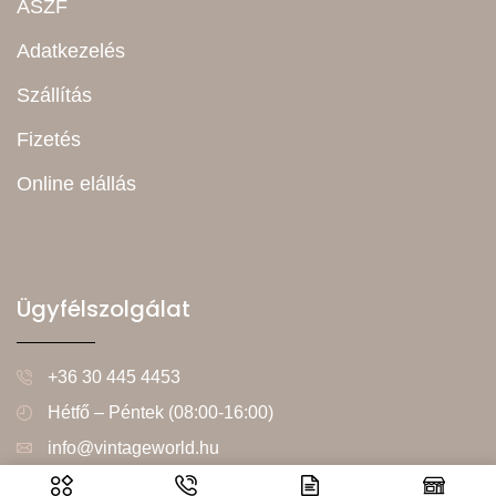
ÁSZF
Adatkezelés
Szállítás
Fizetés
Online elállás
Ügyfélszolgálat
+36 30 445 4453
Hétfő – Péntek (08:00-16:00)
info@vintageworld.hu