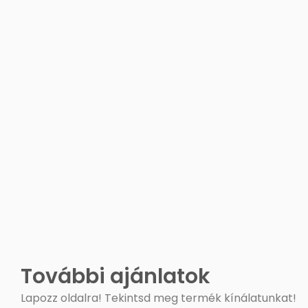
További ajánlatok
Lapozz oldalra! Tekintsd meg termék kínálatunkat!