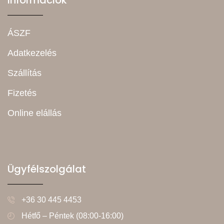
Információk
ÁSZF
Adatkezelés
Szállítás
Fizetés
Online elállás
Ügyfélszolgálat
+36 30 445 4453
Hétfő – Péntek (08:00-16:00)