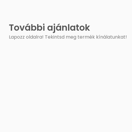
További ajánlatok
Lapozz oldalra! Tekintsd meg termék kínálatunkat!