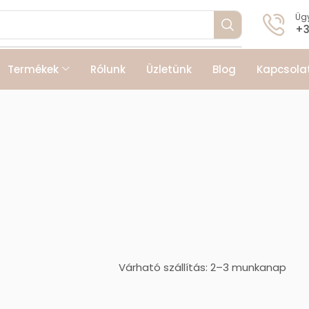
Ügy
+3
Termékek
Rólunk
Üzletünk
Blog
Kapcsola
Várható szállítás: 2–3 munkanap