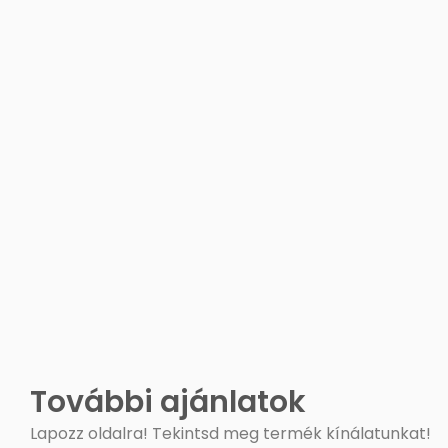
További ajánlatok
Lapozz oldalra! Tekintsd meg termék kínálatunkat!