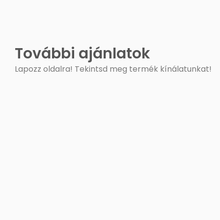
További ajánlatok
Lapozz oldalra! Tekintsd meg termék kínálatunkat!