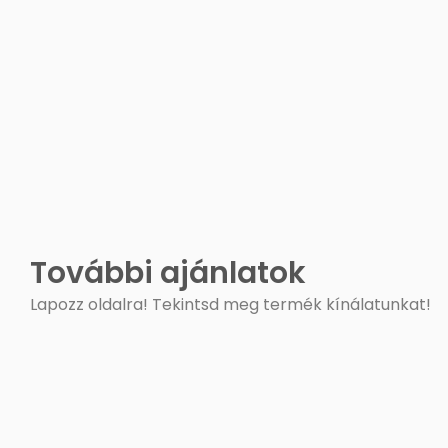
További ajánlatok
Lapozz oldalra! Tekintsd meg termék kínálatunkat!