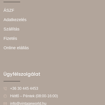
ÁSZF
Adatkezelés
Szállítás
Fizetés
Online elállás
Ügyfélszolgálat
+36 30 445 4453
Hétfő – Péntek (08:00-16:00)
info@vintageworld.hu