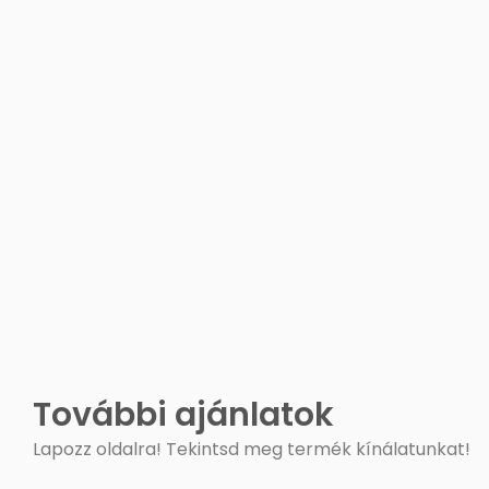
További ajánlatok
Lapozz oldalra! Tekintsd meg termék kínálatunkat!