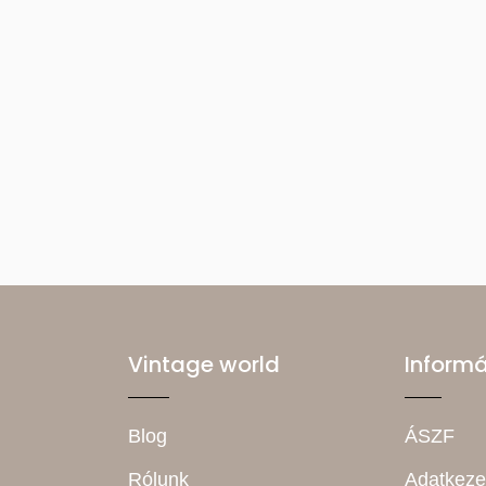
Vintage world
Inform
Blog
ÁSZF
Rólunk
Adatkeze