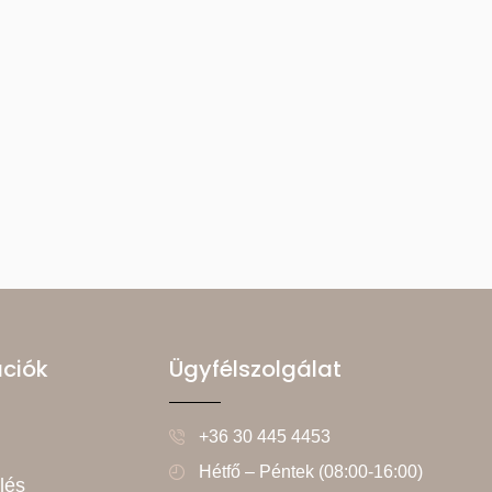
ációk
Ügyfélszolgálat
+36 30 445 4453
Hétfő – Péntek (08:00-16:00)
lés