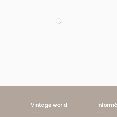
Vintage world
Inform