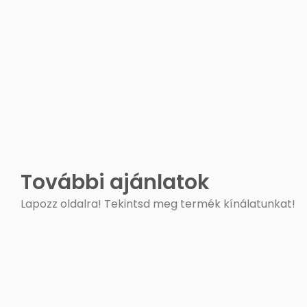
További ajánlatok
Lapozz oldalra! Tekintsd meg termék kínálatunkat!