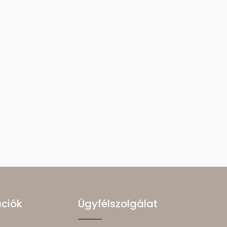
ációk
Ügyfélszolgálat