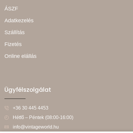
ÁSZF
Adatkezelés
Szállítás
Fizetés
Online elállás
Ügyfélszolgálat
+36 30 445 4453
Hétfő – Péntek (08:00-16:00)
info@vintageworld.hu