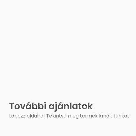
További ajánlatok
Lapozz oldalra! Tekintsd meg termék kínálatunkat!