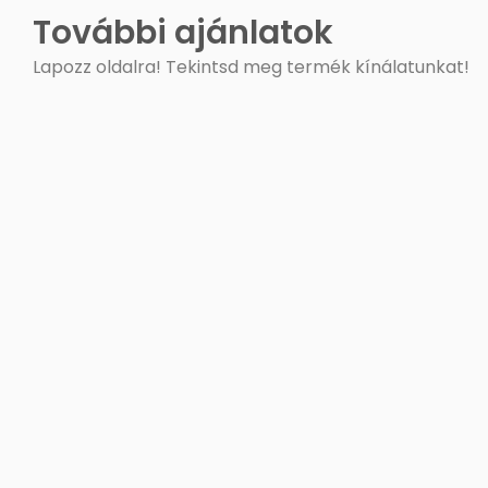
További ajánlatok
Lapozz oldalra! Tekintsd meg termék kínálatunkat!