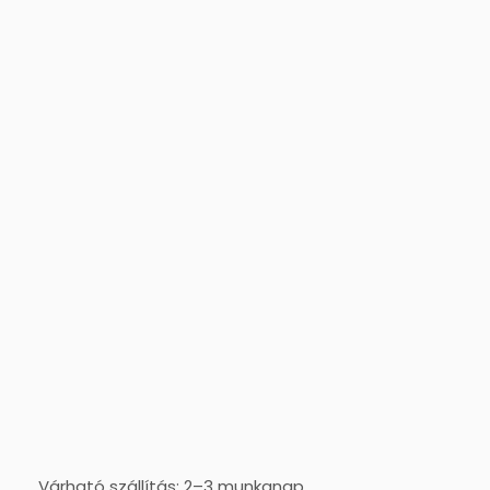
Várható szállítás: 2–3 munkanap