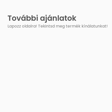
További ajánlatok
Lapozz oldalra! Tekintsd meg termék kínálatunkat!