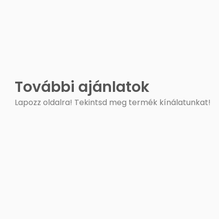
További ajánlatok
Lapozz oldalra! Tekintsd meg termék kínálatunkat!