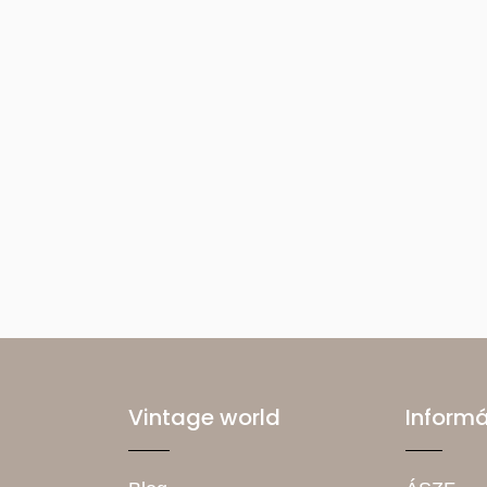
Vintage world
Inform