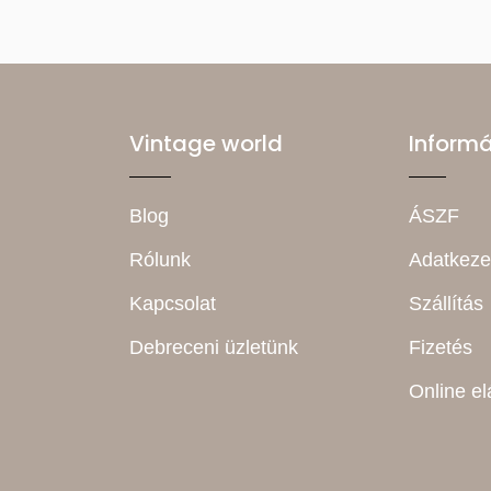
Vintage world
Inform
Blog
ÁSZF
Rólunk
Adatkeze
Kapcsolat
Szállítás
Debreceni üzletünk
Fizetés
Online el