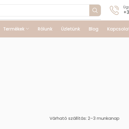
Ügy
+3
Termékek
Rólunk
Üzletünk
Blog
Kapcsola
Várható szállítás: 2–3 munkanap