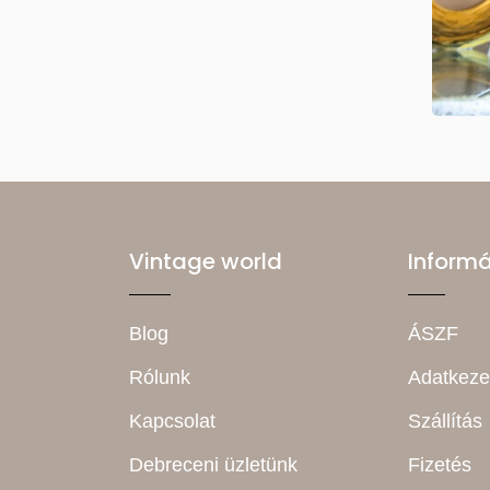
Vintage world
Inform
Blog
ÁSZF
Rólunk
Adatkeze
Kapcsolat
Szállítás
Debreceni üzletünk
Fizetés