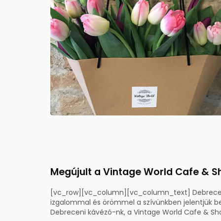
Megújult a Vintage World Cafe & S
[vc_row][vc_column][vc_column_text] Debrecen
izgalommal és örömmel a szívünkben jelentjük be
Debreceni kávézó-nk, a Vintage World Cafe & Shop