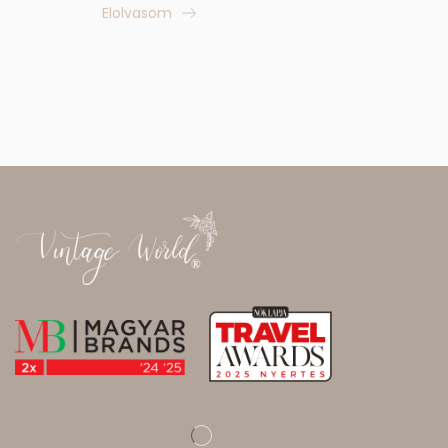
Elolvasom