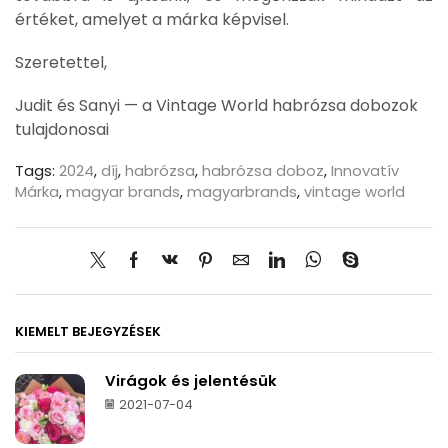
értéket, amelyet a márka képvisel.
Szeretettel,
Judit és Sanyi — a Vintage World habrózsa dobozok
tulajdonosai
Tags:
2024
,
díj
,
habrózsa
,
habrózsa doboz
,
Innovatív
Márka
,
magyar brands
,
magyarbrands
,
vintage world
KIEMELT BEJEGYZÉSEK
Virágok és jelentésük
2021-07-04