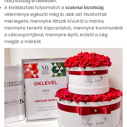
hasznosság érdekében.
A kiválasztási folyamatot a
szakmai bizottság
véleménye egészíti még ki,
akik azt hivatottak
mérlegelni, mennyire látszik kívülről a márka,
mennyire teremt kapcsolatot, mennyire kommunikál
a célcsoportjával, mennyire építi, erősíti a cég
magát a márkát
.