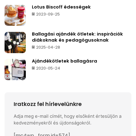
Lotus Biscoff édességek
2023-09-25
Ballagási ajándék ötletek: inspirációk
diákoknak és pedagógusoknak
2025-04-28
Ajándékötletek ballagásra
2020-05-24
Iratkozz fel hírlevelünkre
Adja meg e-mail címét, hogy elsőként értesüljön a
kedvezményekről és újdonságokról.
[mc4wp_form id=574]