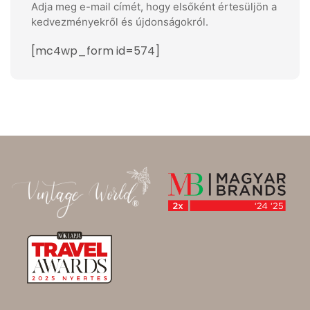
Adja meg e-mail címét, hogy elsőként értesüljön a
kedvezményekről és újdonságokról.
[mc4wp_form id=574]