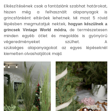
Elkészítésének csak a fantáziánk szabhat határokat,
hiszen még a felhasznált alapanyagok is
grincsfánként eltérőek lehetnek. Mi most 5 rövid
lépésben megmutatjuk nektek,
hogyan készülnek a
, de természetesen
grincsek Vintage World módra
minden egyéb ötlet és megoldás is gyönyörű
végeredményeket szülhet. A
szükséges alapanyagokat az egyes lépéseknél
kiemelten olvashatjátok majd.