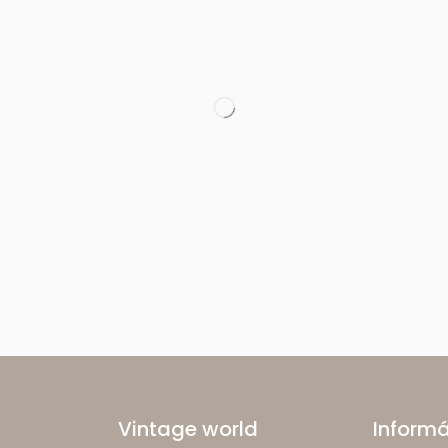
Vintage world
Inform