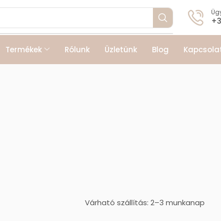
Ügy
+3
Termékek
Rólunk
Üzletünk
Blog
Kapcsola
Várható szállítás: 2–3 munkanap