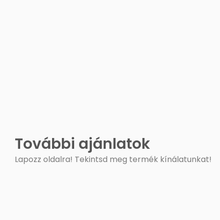
További ajánlatok
Lapozz oldalra! Tekintsd meg termék kínálatunkat!