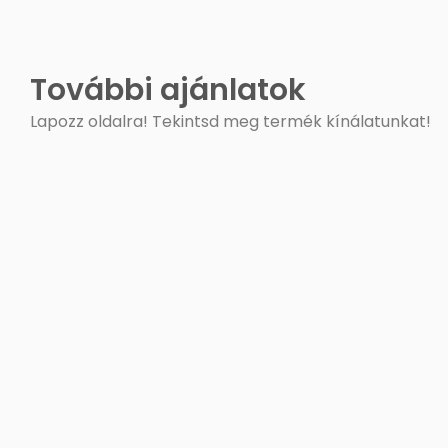
További ajánlatok
Lapozz oldalra! Tekintsd meg termék kínálatunkat!