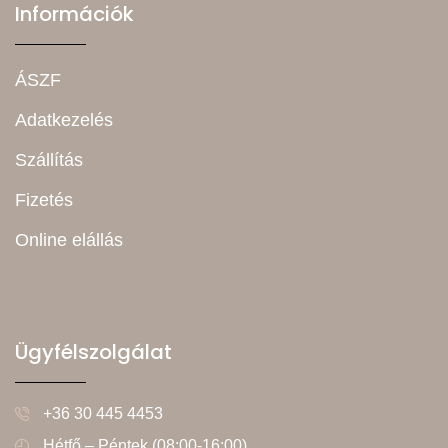
Információk
ÁSZF
Adatkezelés
Szállítás
Fizetés
Online elállás
Ügyfélszolgálat
+36 30 445 4453
Hétfő – Péntek (08:00-16:00)