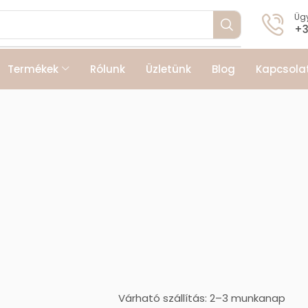
Ügy
+3
Termékek
Rólunk
Üzletünk
Blog
Kapcsola
Várható szállítás: 2–3 munkanap