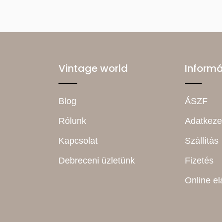
Vintage world
Inform
Blog
ÁSZF
Rólunk
Adatkeze
Kapcsolat
Szállítás
Debreceni üzletünk
Fizetés
Online el