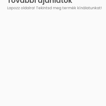
További ajánlatok
Lapozz oldalra! Tekintsd meg termék kínálatunkat!