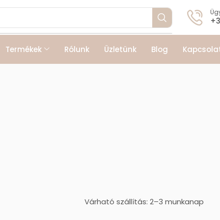
Ügy
+3
Termékek
Rólunk
Üzletünk
Blog
Kapcsola
Várható szállítás: 2–3 munkanap