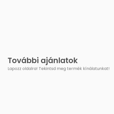
További ajánlatok
Lapozz oldalra! Tekintsd meg termék kínálatunkat!