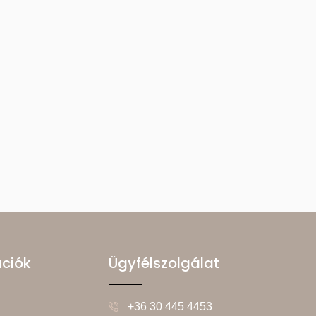
ációk
Ügyfélszolgálat
+36 30 445 4453