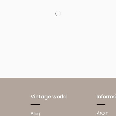
Vintage world
Inform
Blog
ÁSZF