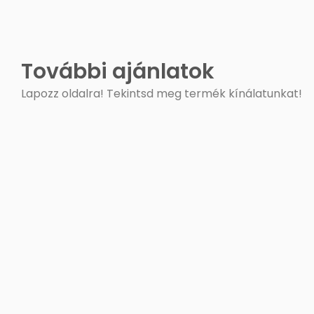
További ajánlatok
Lapozz oldalra! Tekintsd meg termék kínálatunkat!