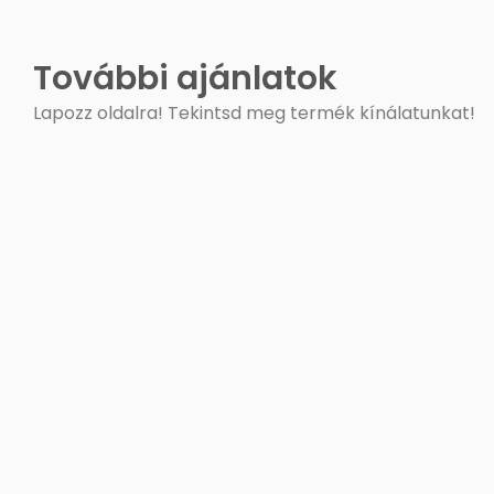
További ajánlatok
Lapozz oldalra! Tekintsd meg termék kínálatunkat!