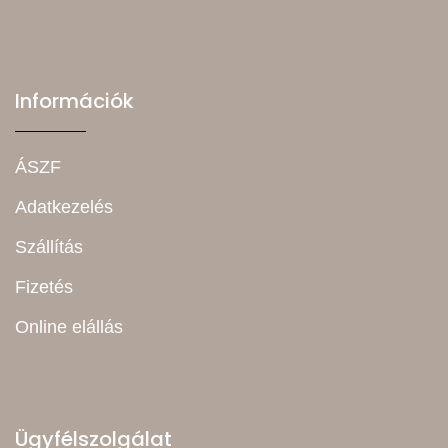
Információk
ÁSZF
Adatkezelés
Szállítás
Fizetés
Online elállás
Ügyfélszolgálat