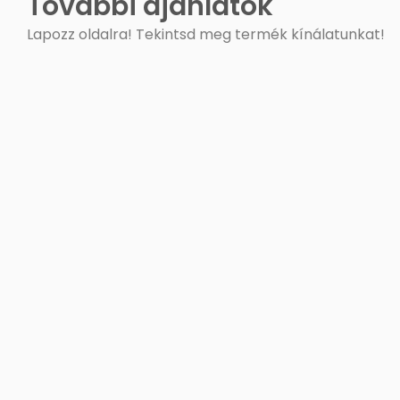
További ajánlatok
Lapozz oldalra! Tekintsd meg termék kínálatunkat!