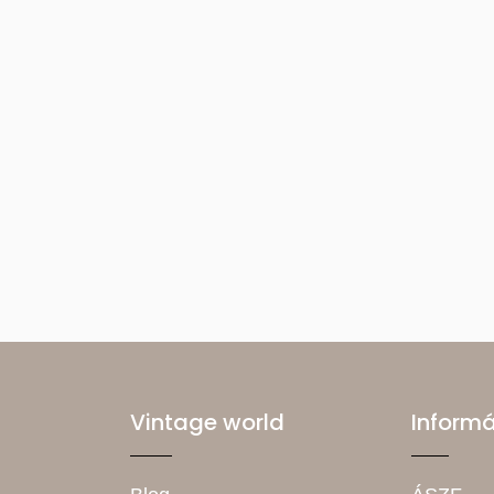
Vintage world
Inform