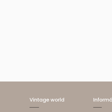
Vintage world
Inform