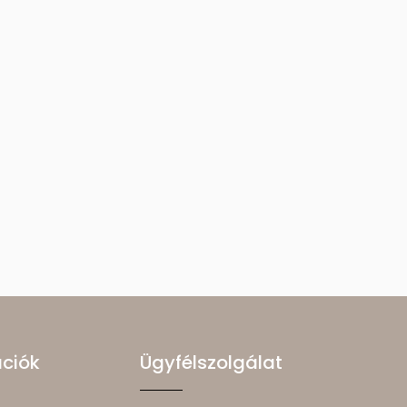
ációk
Ügyfélszolgálat